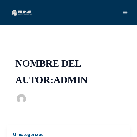
Ir
al
contenido
NOMBRE DEL
AUTOR:ADMIN
Uncategorized